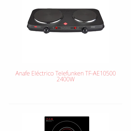
Anafe Eléctrico Telefunken TF-AE10500
2400W