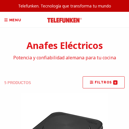
Telefunken. Tecnología que transforma tu mundo
MENU
Anafes Eléctricos
Potencia y confiabilidad alemana para tu cocina
FILTROS
0
5 PRODUCTOS