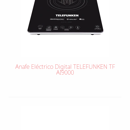
Anafe Eléctrico Digital TELEFUNKEN TF
AI9000