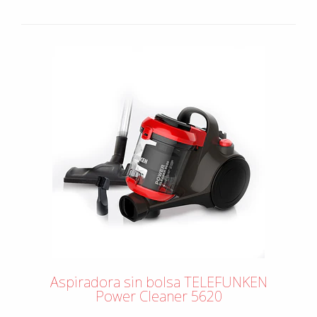
Aspiradora sin bolsa TELEFUNKEN
Power Cleaner 5620