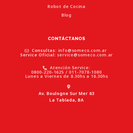
Robot de Cocina
Blog
CONTÁCTANOS
Consultas
: info@someco.com.ar
Service Oficial:
service@someco.com.ar
Atención Service:
0800-220-1625 / 011-7078-1080
Lunes a Viernes de 8.30hs a 16.30hs
Av. Boulogne Sur Mer 63
La Tablada, BA