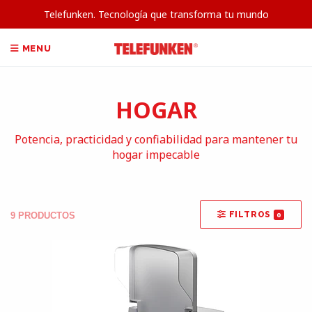
Telefunken. Tecnología que transforma tu mundo
MENU
HOGAR
Potencia, practicidad y confiabilidad para mantener tu
hogar impecable
FILTROS
0
9 PRODUCTOS