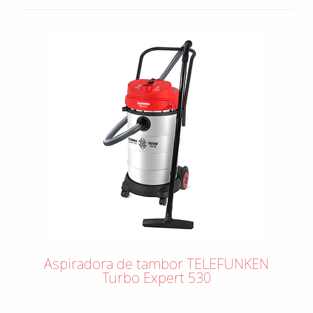
Aspiradora de tambor TELEFUNKEN
Turbo Expert 530