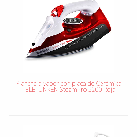
Plancha a Vapor con placa de Cerámica
TELEFUNKEN SteamPro 2200 Roja