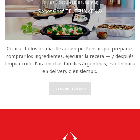
12 | 07 | 2023 (15:53:36 PM)
Robot Chef TELEFUNKEN®
Cocinar todos los días lleva tiempo. Pensar qué preparar,
comprar los ingredientes, ejecutar la receta — y después
limpiar todo. Para muchas familias argentinas, eso termina
en delivery o en siempr...
LEER ARTÍCULO