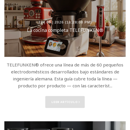
22 | 05 | 2026 (18:28:00 PM)
La cocina completa TELEFUNKEN®
TELEFUNKEN® ofrece una línea de más de 60 pequeños
electrodomésticos desarrollados bajo estándares de
ingeniería alemana. Esta guía cubre toda la línea —
producto por producto — con las característ...
LEER ARTÍCULO