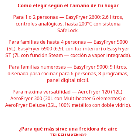
Cómo elegir según el tamaño de tu hogar
Para 1 o 2 personas — EasyFryer 2600: 2,6 litros,
controles analógicos, hasta 200°C con sistema
SafeLock.
Para familias de hasta 4 personas — EasyFryer 5000
(5L), EasyFryer 6900 (6,9L con luz interior) o EasyFryer
ST (7L con función Steam — cocción a vapor integrada).
Para familias numerosas — EasyFryer 9000: 9 litros,
diseñada para cocinar para 6 personas, 8 programas,
panel digital táctil.
Para máxima versatilidad — AeroFryer 120 (12L),
AeroFryer 300 (30L con Multiheater 6 elementos) o
AeroFryer Deluxe (35L, 100% metálico con doble vidrio).
¿Para qué más sirve una freidora de aire
TELEFUNKEN®?