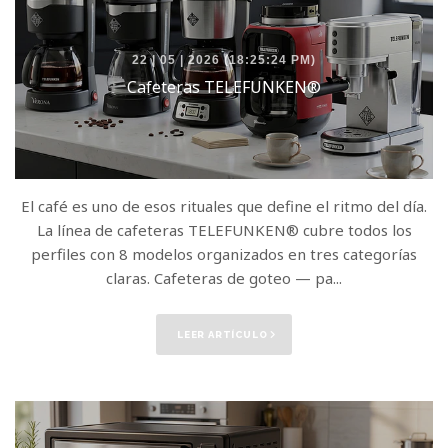
22 | 05 | 2026 (18:25:24 PM)
Cafeteras TELEFUNKEN®
El café es uno de esos rituales que define el ritmo del día.
La línea de cafeteras TELEFUNKEN® cubre todos los
perfiles con 8 modelos organizados en tres categorías
claras. Cafeteras de goteo — pa...
LEER ARTÍCULO