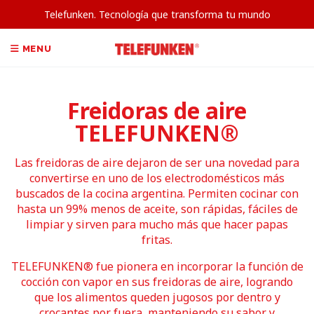
Telefunken. Tecnología que transforma tu mundo
MENU
Freidoras de aire
TELEFUNKEN®
Las freidoras de aire dejaron de ser una novedad para
convertirse en uno de los electrodomésticos más
buscados de la cocina argentina. Permiten cocinar con
hasta un 99% menos de aceite, son rápidas, fáciles de
limpiar y sirven para mucho más que hacer papas
fritas.
TELEFUNKEN® fue pionera en incorporar la función de
cocción con vapor en sus freidoras de aire, logrando
que los alimentos queden jugosos por dentro y
crocantes por fuera, manteniendo su sabor y