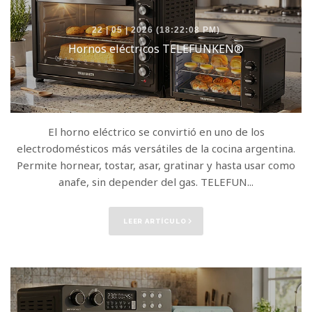
22 | 05 | 2026 (18:22:08 PM)
Hornos eléctricos TELEFUNKEN®
El horno eléctrico se convirtió en uno de los
electrodomésticos más versátiles de la cocina argentina.
Permite hornear, tostar, asar, gratinar y hasta usar como
anafe, sin depender del gas. TELEFUN...
LEER ARTÍCULO