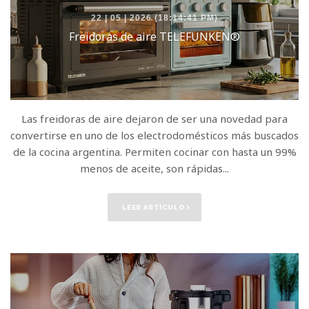
22 | 05 | 2026 (18:14:41 PM)
Freidoras de aire TELEFUNKEN®
Las freidoras de aire dejaron de ser una novedad para
convertirse en uno de los electrodomésticos más buscados
de la cocina argentina. Permiten cocinar con hasta un 99%
menos de aceite, son rápidas...
LEER ARTÍCULO