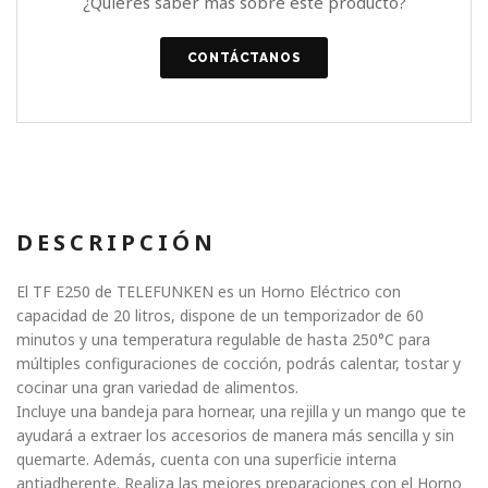
¿Quieres saber más sobre este producto?
CONTÁCTANOS
DESCRIPCIÓN
El TF E250 de TELEFUNKEN es un Horno Eléctrico con
capacidad de 20 litros, dispone de un temporizador de 60
minutos y una temperatura regulable de hasta 250°C para
múltiples configuraciones de cocción, podrás calentar, tostar y
cocinar una gran variedad de alimentos.
Incluye una bandeja para hornear, una rejilla y un mango que te
ayudará a extraer los accesorios de manera más sencilla y sin
quemarte. Además, cuenta con una superficie interna
antiadherente. Realiza las mejores preparaciones con el Horno