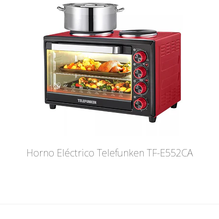
Horno Eléctrico Telefunken TF-E552CA