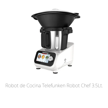
Robot de Cocina Telefunken Robot Chef 3.5Lt.