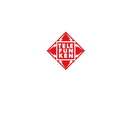
INFORMACIÓN
SOBRE LA MARCA
PREGUNTAS FRECUENTES
Robot de Cocina
Blog