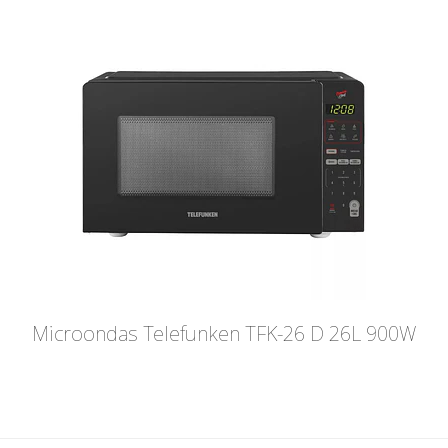
Microondas Telefunken TFK-26 D 26L 900W