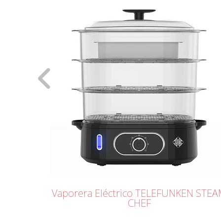
N MILAN
Vaporera Eléctrico TELEFUNKEN STE
CHEF