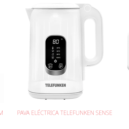
AM
PAVA ELÉCTRICA TELEFUNKEN SENSE