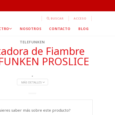
BUSCAR
ACCESO
CTRO
NOSOTROS
CONTACTO
BLOG
TELEFUNKEN
tadora de Fiambre
FUNKEN PROSLICE
-
MÁS DETALLES
uieres saber más sobre este producto?