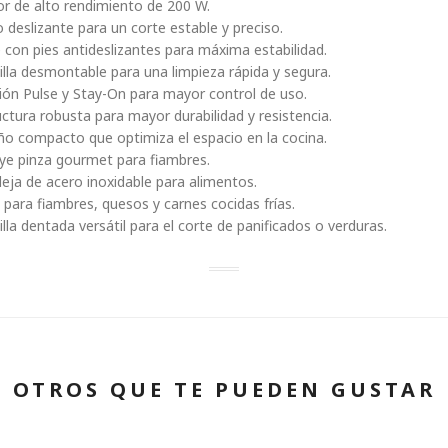
r de alto rendimiento de 200 W.
o deslizante para un corte estable y preciso.
 con pies antideslizantes para máxima estabilidad.
illa desmontable para una limpieza rápida y segura.
ión Pulse y Stay-On para mayor control de uso.
uctura robusta para mayor durabilidad y resistencia.
ño compacto que optimiza el espacio en la cocina.
uye pinza gourmet para fiambres.
eja de acero inoxidable para alimentos.
l para fiambres, quesos y carnes cocidas frías.
illa dentada versátil para el corte de panificados o verduras.
OTROS QUE TE PUEDEN GUSTAR