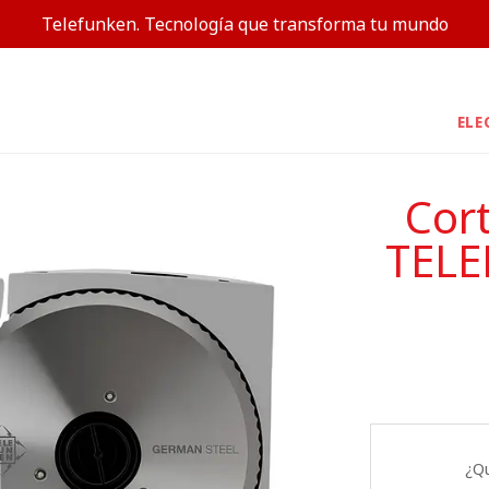
Telefunken. Tecnología que transforma tu mundo
ELE
Cor
TELE
¿Q