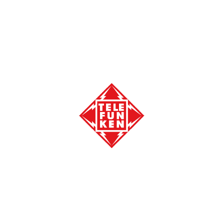
INFORMACIÓN
SOBRE LA MARCA
PREGUNTAS FRECUENTES
Robot de Cocina