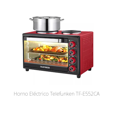
Horno Eléctrico Telefunken TF-E552CA