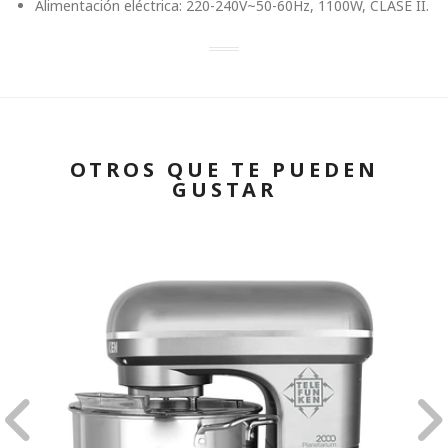
Alimentación eléctrica: 220-240V~50-60Hz, 1100W, CLASE II.
OTROS QUE TE PUEDEN
GUSTAR