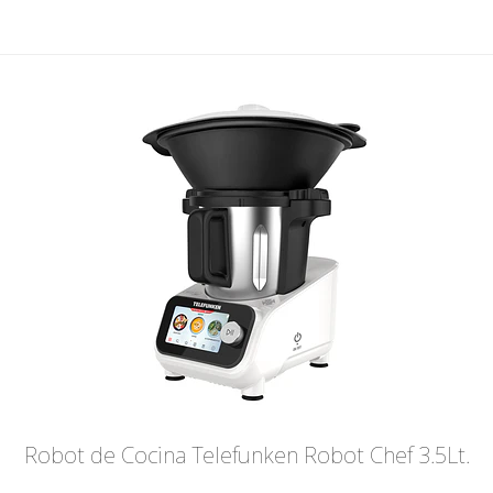
Robot de Cocina Telefunken Robot Chef 3.5Lt.