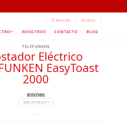
BUSCAR
ACCESO
CTRO
NOSOTROS
CONTACTO
BLOG
TELEFUNKEN
stador Eléctrico
FUNKEN EasyToast
2000
8000986
MÁS DETALLES