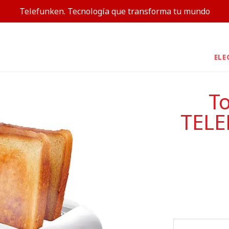
Telefunken. Tecnología que transforma tu mundo
ELE
To
TELE